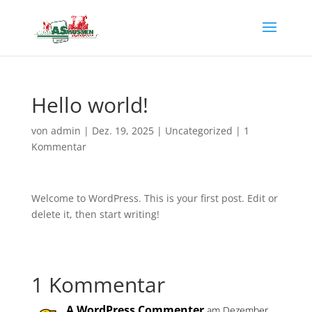
Hello world!
von
admin
|
Dez. 19, 2025
|
Uncategorized
|
1
Kommentar
Welcome to WordPress. This is your first post. Edit or
delete it, then start writing!
1 Kommentar
A WordPress Commenter
am Dezember