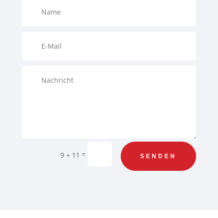
=
9 + 11
SENDEN